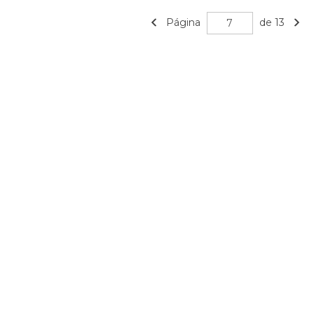
Página
de 13