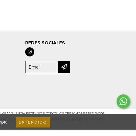
REDES SOCIALES
LARA VALENCIA PETIT - 2026. TODOS LOS DERECHOS RESERVADOS.
ARA RECLAMOS
INGRESÁ ACÁ.
/
BOTÓN DE ARREPENTIMIENTO
mpra.
ENTENDIDO