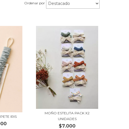
Ordenar por
MOÑO ESTELITA PACK X2
ETE IRIS
UNIDADES
000
$7.000