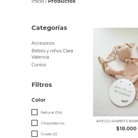
Inicio
Productos
/
Categorías
Accesorios
Bebés y niños Clara
Valencia
Cursos
Filtros
Color
Natural (34)
APEGO RABBITS BAB
Chocolate (4)
$18.000
Crudo (2)