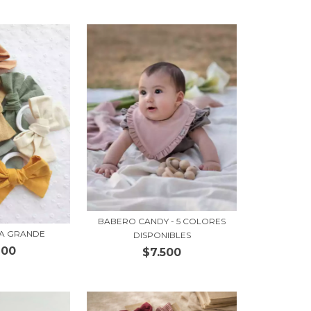
BABERO CANDY - 5 COLORES
SA GRANDE
DISPONIBLES
200
$7.500