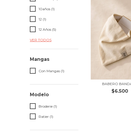
10años (1)
12 (1)
12 Años (5)
VER TODOS
Mangas
Con Mangas (1)
BABERO BAND
$6.500
Modelo
Broderie (1)
Ratier (1)