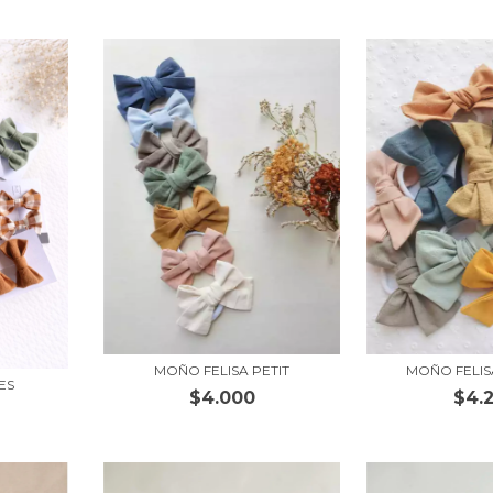
MOÑO FELISA PETIT
MOÑO FELI
ES
$4.000
$4.