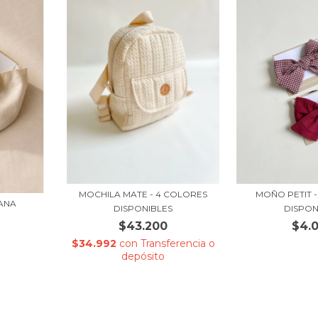
MOCHILA MATE - 4 COLORES
MOÑO PETIT 
ANA
DISPONIBLES
DISPON
$43.200
$4.
$34.992
con
Transferencia o
depósito