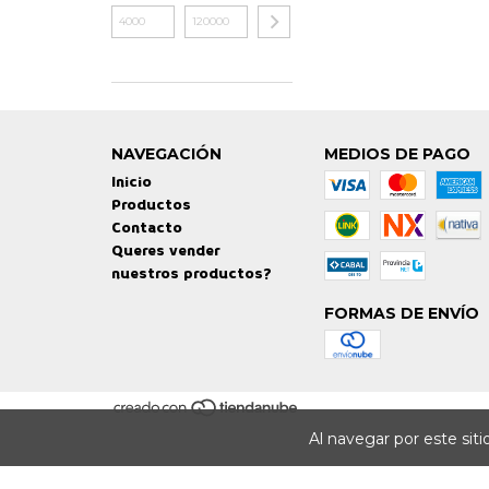
NAVEGACIÓN
MEDIOS DE PAGO
Inicio
Productos
Contacto
Queres vender
nuestros productos?
FORMAS DE ENVÍO
Al navegar por este sit