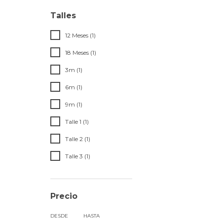
Talles
12 Meses (1)
18 Meses (1)
3m (1)
6m (1)
9m (1)
Talle 1 (1)
Talle 2 (1)
Talle 3 (1)
Precio
DESDE
HASTA