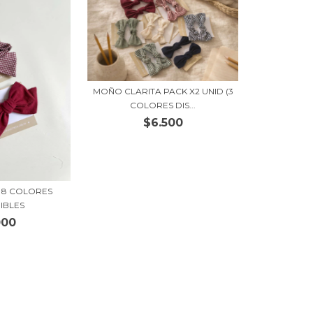
MOÑO CLARITA PACK X2 UNID (3
COLORES DIS...
$6.500
- 8 COLORES
IBLES
000