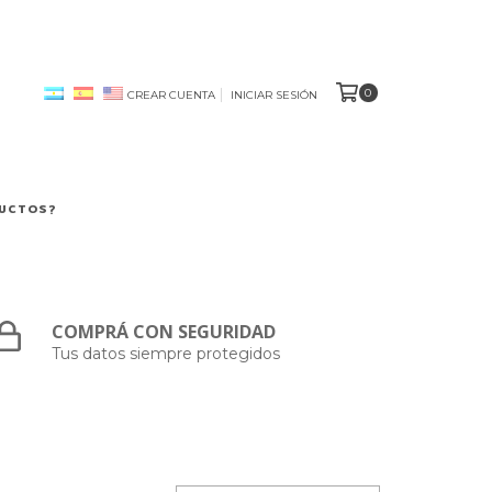
0
CREAR CUENTA
INICIAR SESIÓN
DUCTOS?
COMPRÁ CON SEGURIDAD
Tus datos siempre protegidos