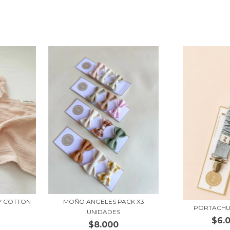
Y COTTON
MOÑO ANGELES PACK X3
PORTACHUP
UNIDADES
$6.
$8.000