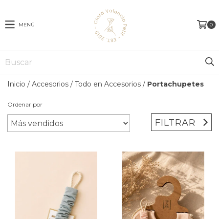
MENÚ
0
Inicio
/
Accesorios
/
Todo en Accesorios
/
Portachupetes
Ordenar por
FILTRAR