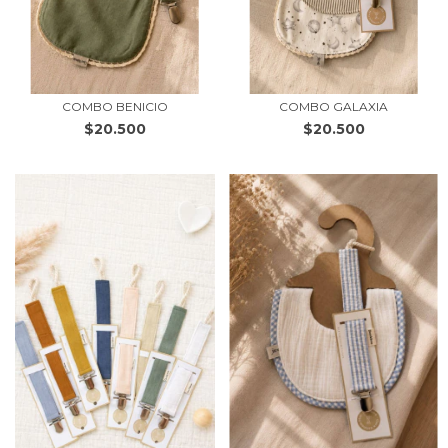
COMBO BENICIO
COMBO GALAXIA
$20.500
$20.500