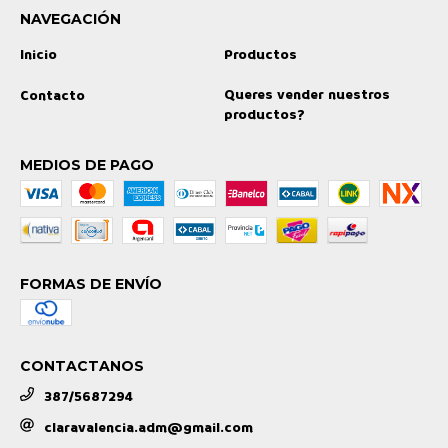
NAVEGACIÓN
Inicio
Productos
Queres vender nuestros
Contacto
productos?
MEDIOS DE PAGO
FORMAS DE ENVÍO
CONTACTANOS
387/5687294
claravalencia.adm@gmail.com