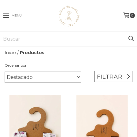
MENÚ
0
Inicio
/
Productos
Ordenar por
FILTRAR