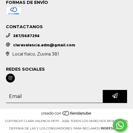
FORMAS DE ENVÍO
CONTACTANOS
387/5687294
claravalencia.adm@gmail.com
Local fisico, Zuviria 381
REDES SOCIALES
COPYRIGHT CLARA VALENCIA PETIT - 2026. TODOS LOS DERECHOS RESERVADOS.
DEFENSA DE LAS Y LOS CONSUMIDORES. PARA RECLAMOS
INGRESÁ ACÁ.